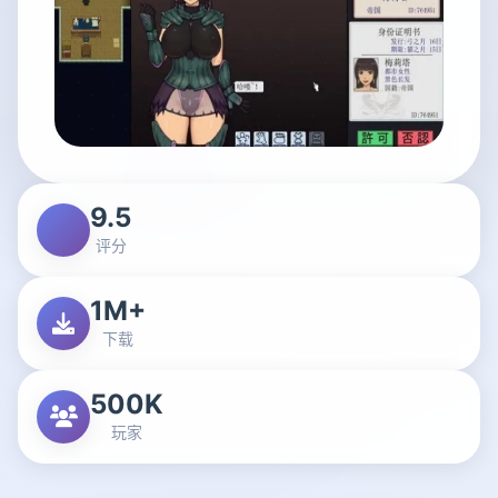
9.5
评分
1M+
下载
500K
玩家