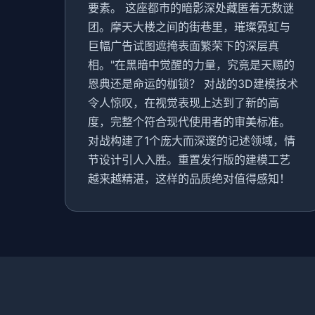
要素。 这座都市的暗影深处藏匿着无数谜
团。摩天大楼之间的街巷里，璀璨霓虹与
巨幅广告试图遮掩表面繁荣下的深层真
相。"在黑暗中觉醒的力量，究竟是天赐的
恩典还是命运的枷锁？ 对战的3D建模技术
令人惊叹，在视觉表现上达到了新的高
度，完整个符合现代使用者的审美标准。
对战构建了1个庞大而深邃的记述领域，情
节设计引人入胜。重置发行版的建模工艺
越来越精湛，这样的品质绝对值得感知！