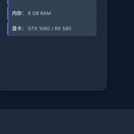
内存：
8 GB RAM
显卡：
GTX 1060 / RX 580