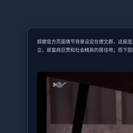
蜉蝣官方页面情节背景设定在德文郡，这座庞
立，是富商巨贾和社会精英的居住地；而下层