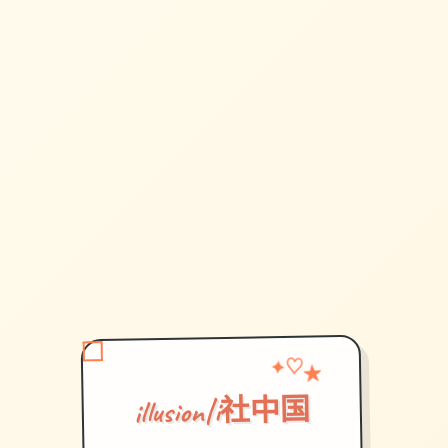
★
♡
✦
illusion|i社中国