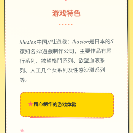
游戏特色
~~~~~
illusion中国/i社遊戲：Illusion是日本的5
家知名3D遊戲制作公司，主要作品有尾
行系列、欲望格鬥系列、欲望血液系
列、人工几个女系列及性感沙灘系列
等。
★
精心制作的游戏体验
→
✧
♥