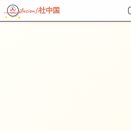
illusion|i社中国
✦ ✧ ★