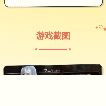
♡
✦
游戏截图