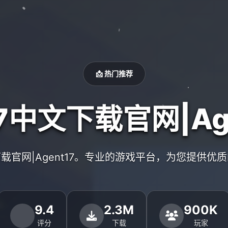
📩 热门推荐
7中文下载官网|Age
下载官网|Agent17。专业的游戏平台，为您提供优
9.4
2.3M
900K
评分
下载
玩家