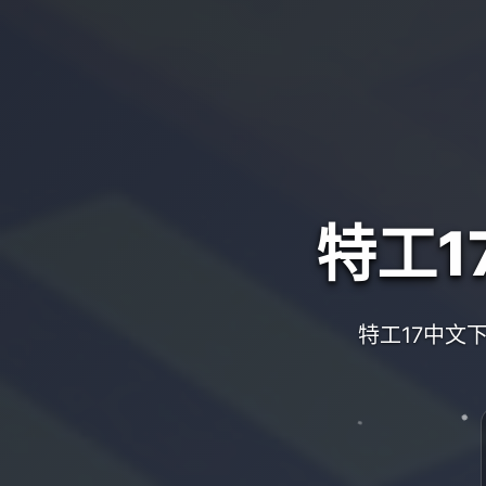
特工1
特工17中文