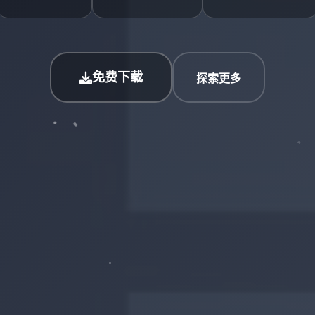
免费下载
探索更多