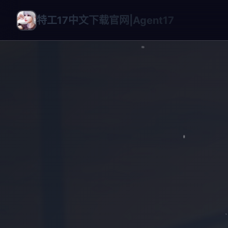
特工17中文下载官网|Agent17