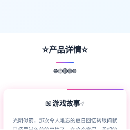
⭐
⭐
产品详情
🟣
🔵
🟢
🟡
🔴
📖
游戏故事
✨
光阴似箭，那次令人难忘的夏日回忆转眼间就
已经是半年前的事情了。在这个寒假，我们的