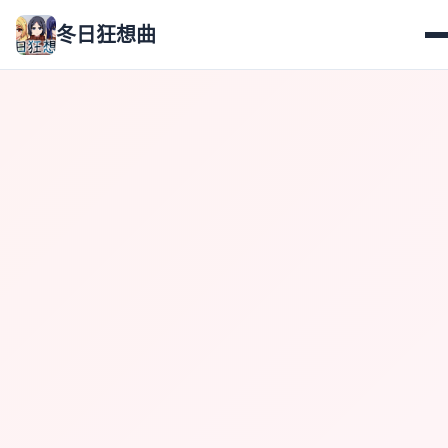
冬日狂想曲