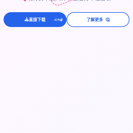
💫
🤔
✨
直接下载
了解更多
⭐