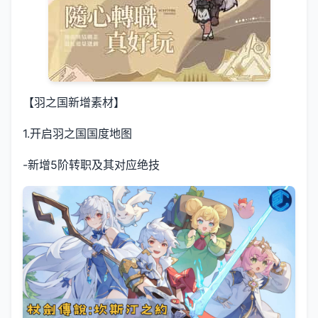
【羽之国新增素材】
1.开启羽之国国度地图
-新增5阶转职及其对应绝技