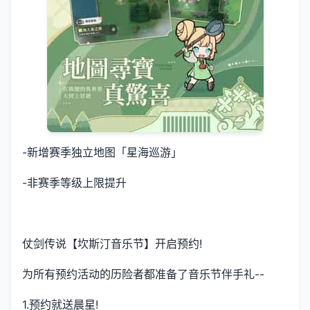
-新增赛季独立地图「星海巡游」
-非赛季等级上限提升
仗剑传说【坎斯汀音乐节】开启预约!
为所有预约活动的历险者都准备了音乐节伴手礼--
1.预约就送晨星!