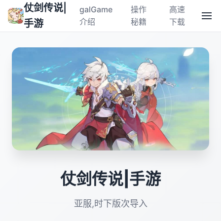
仗剑传说|
galGame
操作
高速
介绍
秘籍
下载
手游
仗剑传说|手游
亚服,时下版次导入