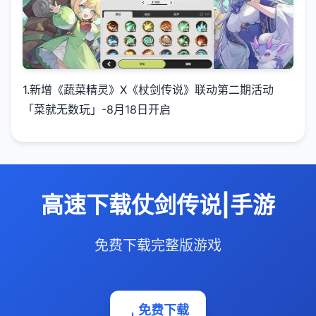
1.新增《蔬菜精灵》X《杖剑传说》联动第二期活动
「菜就无数玩」-8月18日开启
高速下载仗剑传说|手游
免费下载完整版游戏
免费下载