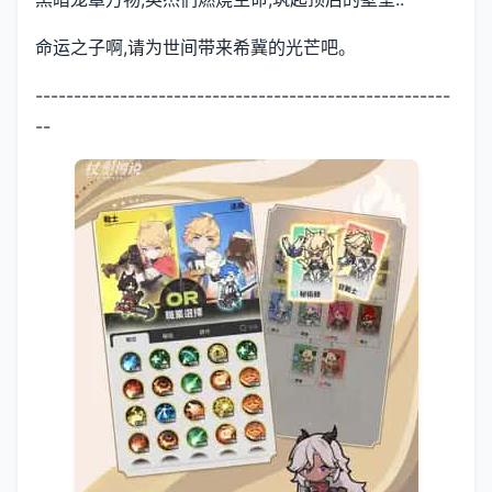
命运之子啊,请为世间带来希冀的光芒吧。
------------------------------------------------------
--