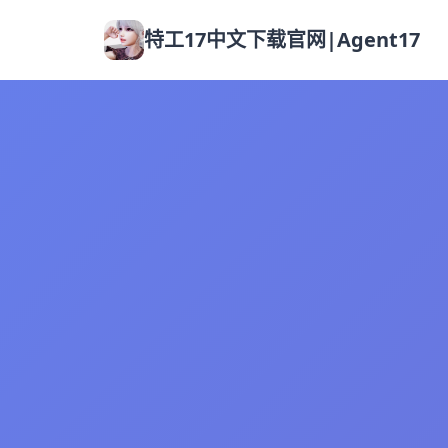
特工17中文下载官网|Agent17