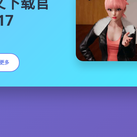
文下载官
17
更多