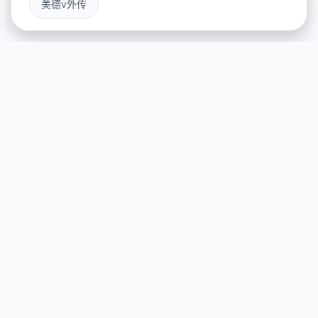
美德v外传
📻 产品详情
游戏特色