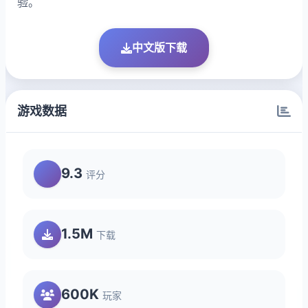
验。
中文版下载
游戏数据
9.3
评分
1.5M
下载
600K
玩家