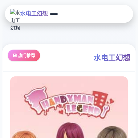
水电工幻想
💾 热门推荐
水电工幻想