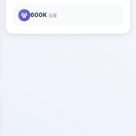
600K
玩家