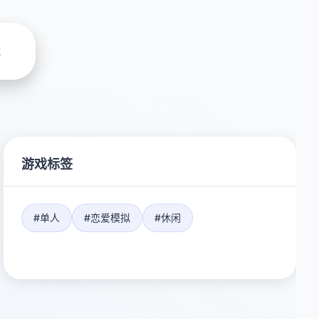
载
游戏标签
#单人
#恋爱模拟
#休闲