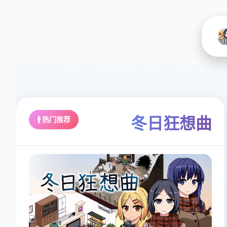
冬日狂想曲
🚹 热门推荐