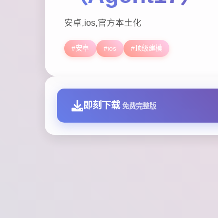
安卓,ios,官方本土化
#安卓
#ios
#顶级建模
即刻下载
免费完整版