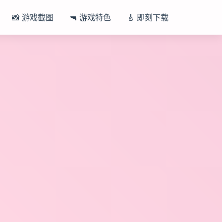
📸 游戏截图
🔫 游戏特色
🎸 即刻下载