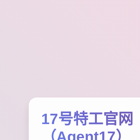
17号特工官网
（Agent17）