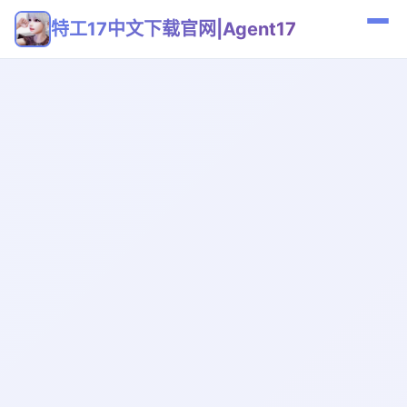
特工17中文下载官网|Agent17