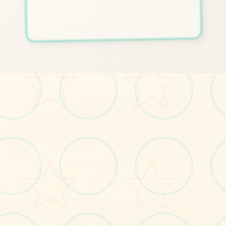
🔮
画面艺术展
感受游戏的视觉魅力