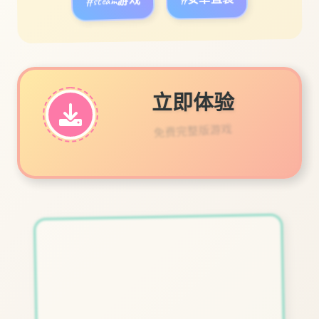
#steam游戏
#安卓直装
立即体验
免费完整版游戏