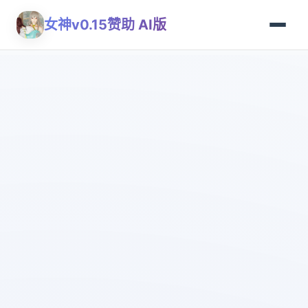
女神v0.15赞助 AI版