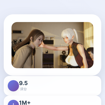
9.5
评分
1M+