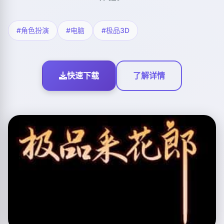
#角色扮演
#电脑
#极品3D
快速下载
了解详情