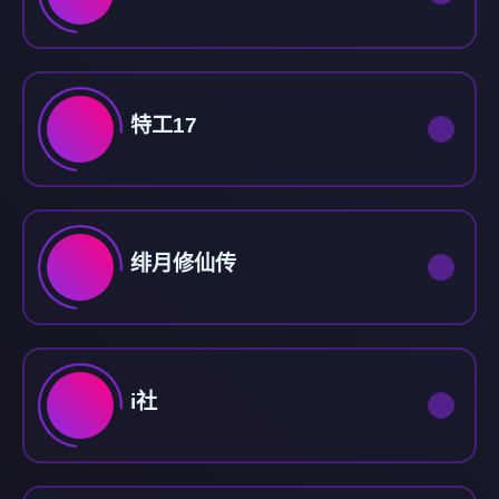
特工17
绯月修仙传
i社