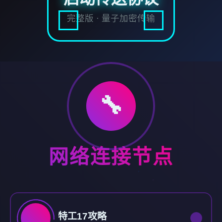
完整版 · 量子加密传输
🔧
网络连接节点
特工17攻略