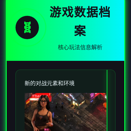
游戏数据档
🧬
案
核心玩法信息解析
新的对战元素和环境