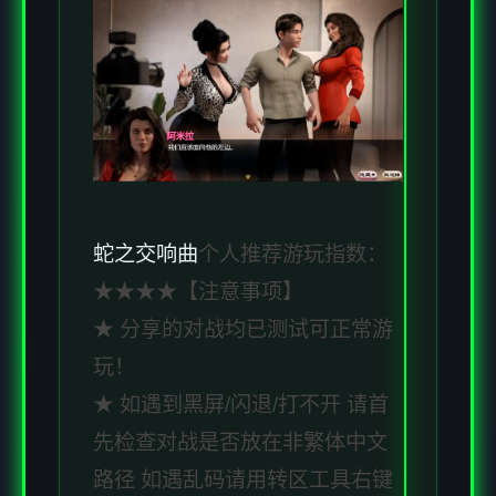
蛇之交响曲
个人推荐游玩指数：
★★★★【注意事项】
★ 分享的对战均已测试可正常游
玩！
★ 如遇到黑屏/闪退/打不开 请首
先检查对战是否放在非繁体中文
路径 如遇乱码请用转区工具右键