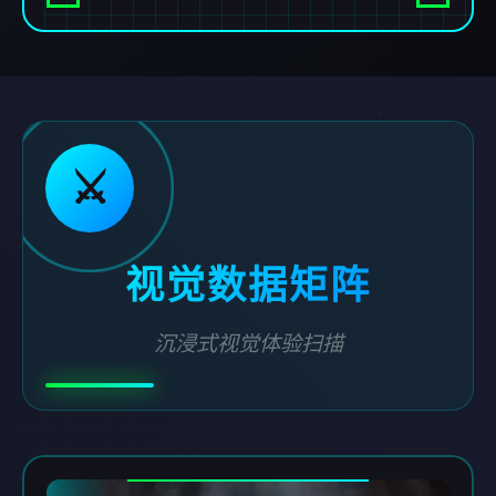
⚔️
视觉数据矩阵
沉浸式视觉体验扫描