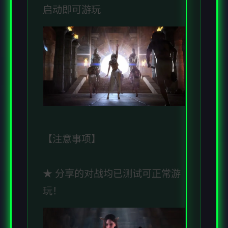
启动即可游玩
【注意事项】
★ 分享的对战均已测试可正常游
玩！