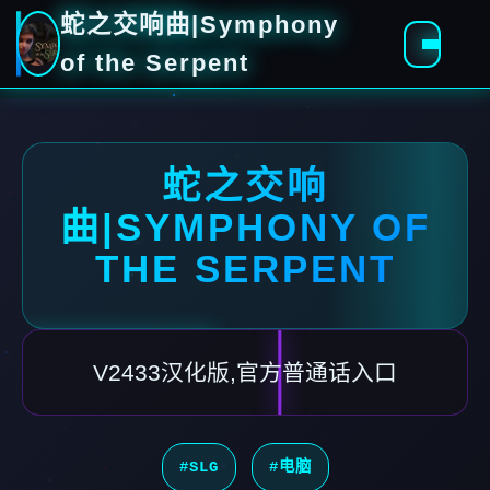
蛇之交响曲|Symphony
of the Serpent
蛇之交响
曲|SYMPHONY OF
THE SERPENT
V2433汉化版,官方普通话入口
#SLG
#电脑