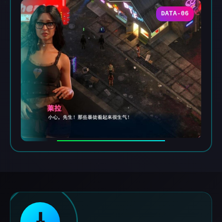
DATA-06
🎸