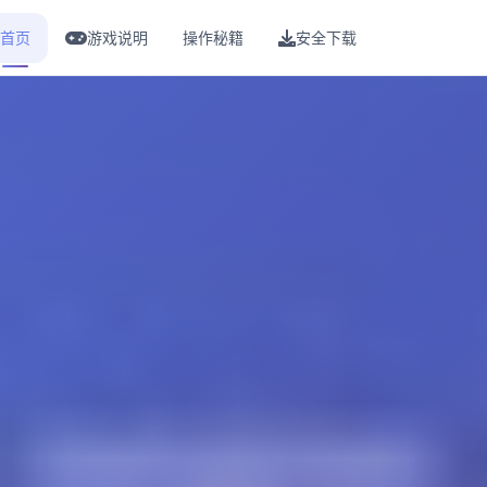
首页
游戏说明
操作秘籍
安全下载