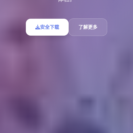
安全下载
了解更多