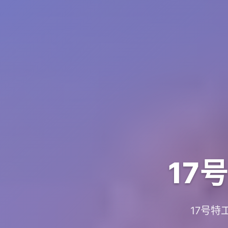
17
17号特